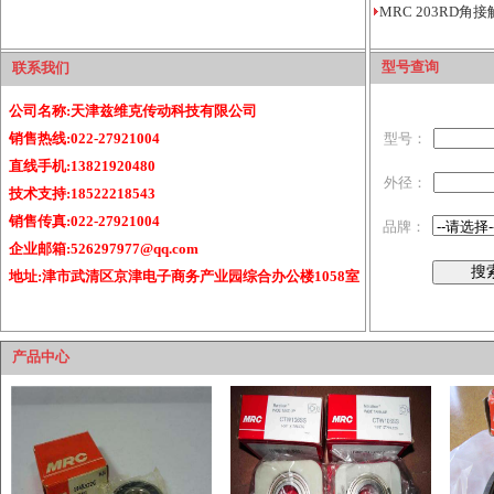
MRC 203RD角
型号查询
联系我们
公司名称:天津兹维克传动科技有限公司
销售热线:022-27921004
型号：
直线手机:13821920480
外径：
技术支持:18522218543
销售传真:022-27921004
品牌：
企业邮箱:526297977@qq.com
地址:津市武清区京津电子商务产业园综合办公楼1058室
产品中心