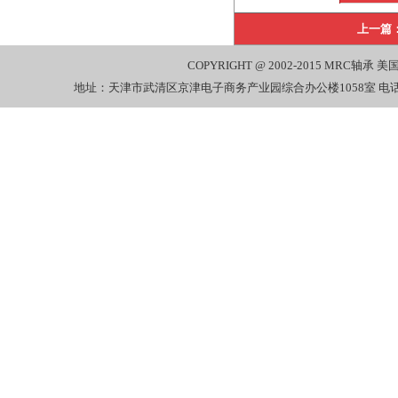
上一篇
COPYRIGHT @ 2002-2015
MRC轴承
美国
地址：天津市武清区京津电子商务产业园综合办公楼1058室 电话：022-27