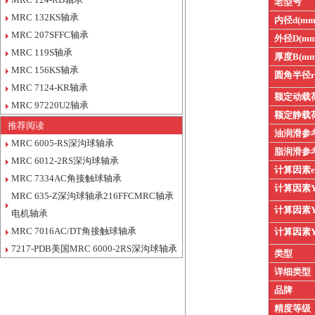
老型号
MRC 132KS轴承
内径d(mm
MRC 207SFFC轴承
外径D(mm
MRC 119S轴承
厚度B(mm
MRC 156KS轴承
圆角半径
MRC 7124-KR轴承
额定动载
MRC 97220U2轴承
额定静载
推荐阅读
油润滑参
MRC 6005-RS深沟球轴承
脂润滑参
MRC 6012-2RS深沟球轴承
计算因素
MRC 7334AC角接触球轴承
计算因素
MRC 635-Z深沟球轴承216FFCMRC轴承
计算因素
电机轴承
MRC 7016AC/DT角接触球轴承
计算因素
7217-PDB美国MRC 6000-2RS深沟球轴承
类型
详细类型
品牌
精度等级