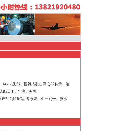
度：39mm,类型：圆锥内孔自调心球轴承，油
ABEC-1，产地：美国。
轴承产品为MRC品牌原装，假一罚十。购买