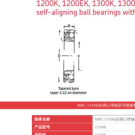
MRC 1316K自调心球轴承详细参
轴承名称
MRC1316K自调心球
产品型号
1316K
老型号
1316K