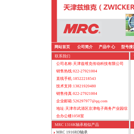
网站首页
公司简介
产品中 心
型号搜
联系我们
公司名称:天津兹维克传动科技有限公司
销售热线:022-27921004
直线手机:18522218543
技术支持:13821920480
销售传真:022-27921004
企业邮箱:526297977@qq.com
地址:天津市武清区京津电子商务产业园综
合办公楼1058室
MRC 1316K轴承相似产品
MRC 1916RD轴承