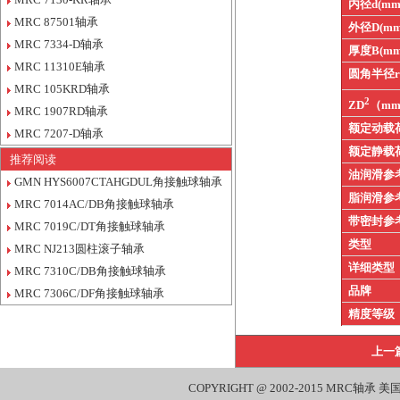
内径d(mm
MRC 87501轴承
外径D(mm
MRC 7334-D轴承
厚度B(mm
MRC 11310E轴承
圆角半径
MRC 105KRD轴承
2
ZD
（m
MRC 1907RD轴承
额定动载
MRC 7207-D轴承
额定静载
推荐阅读
油润滑参
GMN HYS6007CTAHGDUL角接触球轴承
脂润滑参
MRC 7014AC/DB角接触球轴承
带密封参
MRC 7019C/DT角接触球轴承
类型
MRC NJ213圆柱滚子轴承
详细类型
MRC 7310C/DB角接触球轴承
品牌
MRC 7306C/DF角接触球轴承
精度等级
上一
COPYRIGHT @ 2002-2015
MRC轴承
美国