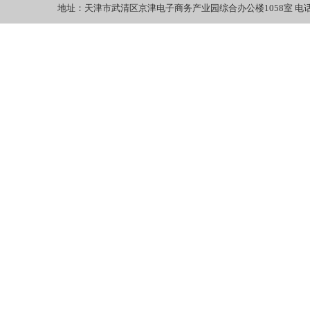
地址：天津市武清区京津电子商务产业园综合办公楼1058室 电话：022-27