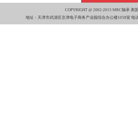
COPYRIGHT @ 2002-2015
MRC轴承
美国
地址：天津市武清区京津电子商务产业园综合办公楼1058室 电话：022-27