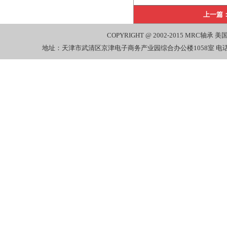
上一篇
COPYRIGHT @ 2002-2015
MRC轴承
美国
地址：天津市武清区京津电子商务产业园综合办公楼1058室 电话：022-27