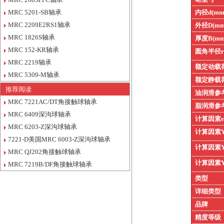
MRC 5201-SB轴承
内径d(mm
MRC 2209E2RS1轴承
外径D(mm
MRC 1826S轴承
厚度B(mm
MRC 152-KR轴承
圆角半径
MRC 2219轴承
额定动载
MRC 5309-M轴承
额定静载
推荐阅读
油润滑参
MRC 7221AC/DT角接触球轴承
脂润滑参
MRC 6409深沟球轴承
计算因素
MRC 6203-Z深沟球轴承
计算因素
7221-D美国MRC 6003-Z深沟球轴承
计算因素
MRC QJ202角接触球轴承
计算因素
MRC 7219B/DF角接触球轴承
类型
详细类型
品牌
精度等级