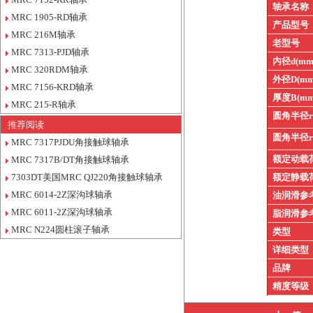
轴承名称
MRC 1905-RD轴承
产品型号
MRC 216M轴承
老型号
MRC 7313-PJD轴承
内径d(mm
MRC 320RDM轴承
外径D(mm
MRC 7156-KRD轴承
厚度B(mm
MRC 215-R轴承
圆角半径
推荐阅读
圆角半径
MRC 7317PJDU角接触球轴承
额定动载
MRC 7317B/DT角接触球轴承
7303DT美国MRC QJ220角接触球轴承
额定静载
MRC 6014-2Z深沟球轴承
油润滑参
MRC 6011-2Z深沟球轴承
脂润滑参
MRC N224圆柱滚子轴承
类型
详细类型
品牌
精度等级