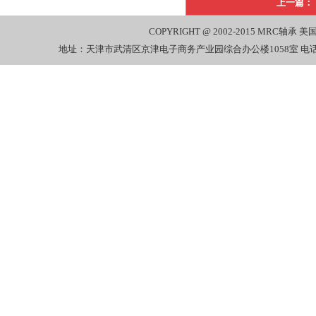
上一篇：
COPYRIGHT @ 2002-2015
MRC轴承
美国
地址：天津市武清区京津电子商务产业园综合办公楼1058室 电话：022-27