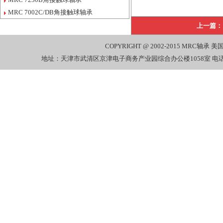
MRC 7002C/DB角接触球轴承
上一篇：
COPYRIGHT @ 2002-2015
MRC轴承
美国
地址：天津市武清区京津电子商务产业园综合办公楼1058室 电话：022-27