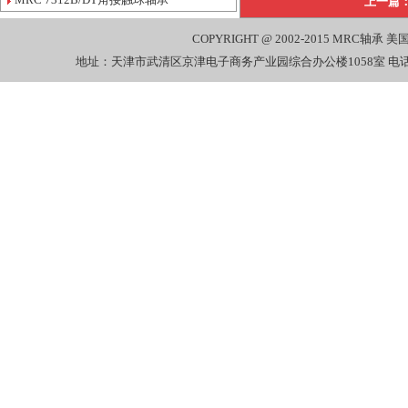
上一篇
COPYRIGHT @ 2002-2015
MRC轴承
美国
地址：天津市武清区京津电子商务产业园综合办公楼1058室 电话：022-27