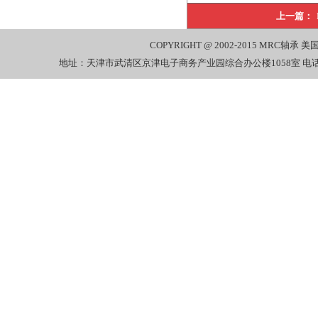
上一篇：
COPYRIGHT @ 2002-2015
MRC轴承
美国
地址：天津市武清区京津电子商务产业园综合办公楼1058室 电话：022-27