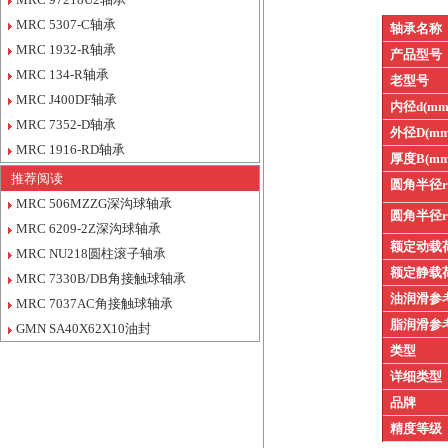
MRC 5307-C轴承
轴承名称
MRC 1932-R轴承
产品型号
MRC 134-R轴承
老型号
MRC J400DF轴承
内径d(mm
MRC 7352-D轴承
外径D(mm
MRC 1916-RD轴承
厚度B(mm
推荐阅读
圆角半径
MRC 506MZZG深沟球轴承
圆角半径
MRC 6209-2Z深沟球轴承
额定动载
MRC NU218圆柱滚子轴承
额定静载
MRC 7330B/DB角接触球轴承
油润滑参
MRC 7037AC角接触球轴承
脂润滑参
GMN SA40X62X10油封
类型
详细类型
品牌
精度等级