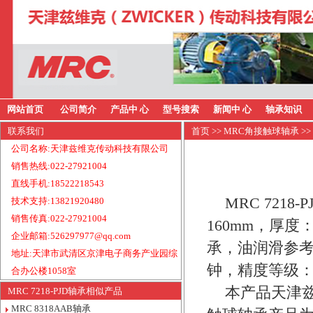
网站首页
公司简介
产品中 心
型号搜索
新闻中 心
轴承知识
联系我们
首页
>>
MRC角接触球轴承
>>
公司名称:天津兹维克传动科技有限公司
销售热线:022-27921004
直线手机:18522218543
MRC 721
技术支持:13821920480
销售传真:022-27921004
160mm，厚度
企业邮箱:526297977@qq.com
承，油润滑参考转
地址:天津市武清区京津电子商务产业园综
钟，精度等级：
合办公楼1058室
本产品天津兹
MRC 7218-PJD轴承相似产品
MRC 8318AAB轴承