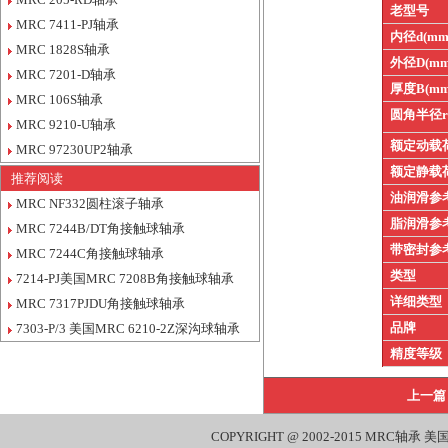
老型号
MRC 7411-PJ轴承
内径d(mm
MRC 1828S轴承
外径D(mm
MRC 7201-D轴承
厚度B(mm
MRC 106S轴承
圆角半径
MRC 9210-U轴承
额定动载
MRC 97230UP2轴承
额定静载
推荐阅读
油润滑参
MRC NF332圆柱滚子轴承
脂润滑参
MRC 7244B/DT角接触球轴承
带密封参
MRC 7244C角接触球轴承
类型
7214-PJ美国MRC 7208B角接触球轴承
详细类型
MRC 7317PJDU角接触球轴承
品牌
7303-P/3 美国MRC 6210-2Z深沟球轴承
精度等级
上一篇
COPYRIGHT @ 2002-2015
MRC轴承
美国