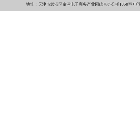
地址：天津市武清区京津电子商务产业园综合办公楼1058室 电话：022-27